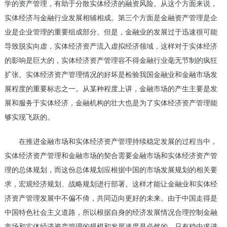
学的资产管理，有助于分散实体经济的融资风险。从这个方面来说，
实体经济与金融行业发展相辅相成。第三个方面是金融资产管理是企
业是企业管理的重要组成部分。但是，金融业的发展过于迅速很可能
导致脱实向虚，实体经济资产流入虚拟经济领域，这样对于实体经济
的影响是巨大的，实体经济资产管理容不得金融行业毫无节制的疯狂
扩张。实体经济资产管理情况的好坏是检验我国金融业和金融市场发
展程度的重要标志之一。从某种程度上讲，金融市场的产生主要是发
展和服务于实体经济，金融机构的壮大也是为了实体经济资产管理能
够实现飞跃的。
在推进金融市场和实体经济资产管理持续稳定发展的过程当中，
实体经济资产管理和金融市场的契合需要金融市场和实体经济资产管
理的总体规划，而这份总体规划应根据中国的市场发展规划的相关要
求，宏观经济规划、战略规划进行部署。这样才能让金融业和实体经
济资产管理发展中不偏不倚，共同迈向更好的未来。由于中国走得是
中国特色社会主义道路，所以根据自身的经济发展情况合理控制金融
市场和实体经济资产管理的规模和发展速度是必然的，只有稳中求进