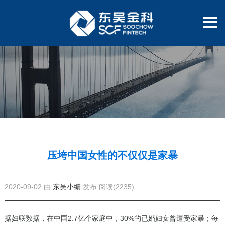
压垮中国女性的不仅仅是家暴
2020-09-02 由
东吴小编
发布
阅读(2235)
据妇联数据，在中国2.7亿个家庭中，30%的已婚妇女曾遭受家暴；每