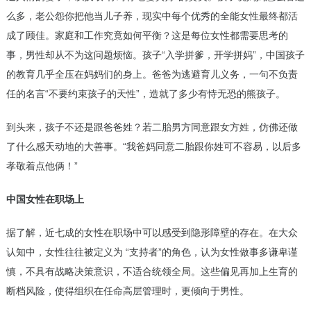
么多，老公怨你把他当儿子养，现实中每个优秀的全能女性最终都活
成了顾佳。家庭和工作究竟如何平衡？这是每位女性都需要思考的
事，男性却从不为这问题烦恼。孩子“入学拼爹，开学拼妈”，中国孩子
的教育几乎全压在妈妈们的身上。爸爸为逃避育儿义务，一句不负责
任的名言“不要约束孩子的天性”，造就了多少有恃无恐的熊孩子。
到头来，孩子不还是跟爸爸姓？若二胎男方同意跟女方姓，仿佛还做
了什么感天动地的大善事。“我爸妈同意二胎跟你姓可不容易，以后多
孝敬着点他俩！”
中国女性在职场上
据了解，近七成的女性在职场中可以感受到隐形障壁的存在。在大众
认知中，女性往往被定义为 “支持者”的角色，认为女性做事多谦卑谨
慎，不具有战略决策意识，不适合统领全局。这些偏见再加上生育的
断档风险，使得组织在任命高层管理时，更倾向于男性。