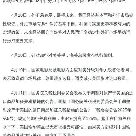
影响CPI上涨约0.08个百分点；PPI同比下降2.5%，环比下降0.4%。
4月10日，外汇局表示，展望未来，我国经济基本面和外汇市场韧
性较强，外汇市场有条件保持基本平衡。我国将实施更加积极有为的
宏观政策，未来经济回升向好将对人民币汇率稳定和外汇市场平稳运
行形成重要支撑。
4月10日，针对加征对美关税，海关总署发布执行细则。
4月10日，国家电影局就电影方面应对美升级对华关税答记者问，
表示将遵循市场规律，尊重观众选择，适度减少美国影片进口数量。
4月11日，国务院关税税则委员会发布关于调整对原产于美国的进
口商品加征关税措施的公告，调整《国务院关税税则委员会关于调整
对原产于美国的进口商品加征关税措施的公告》（税委会公告2025年
第5号）规定的加征关税税率，由84%提高至125%。鉴于在目前关税
水平下，美国输华商品已无市场接受可能性，如果美方后续对中国输
美商品继续加征关税，中方将不予理会。