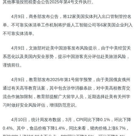
其他事项按照税委会公告2025年第4号文件执行。
4月9日，商务部发布公告，将12家美国实体列入出口管制管控名
单。不可靠实体清单工作机制将护盾人工智能公司等6家美国企业列入
不可靠实体清单。
4月9日，文旅部对赴美中国游客发布风险提示，由于中美经贸关
系恶化以及美国内安全形势，提示中国游客充分评估赴美旅游风险，
谨慎前往。
4月9日，教育部发布2025年第1号留学预警，由于美国俄亥俄州
通过有关高等教育法案，其中包含涉华消极条款，对中美高校教育交
流合作施加限制，教育部提醒广大留学人员，近期选择赴美有关州学
习时做好安全风险评估，增强防范意识。
4月10日，统计局发布数据，3月，CPI同比下降0.1%，环比下降
0.4%。其中，食品价格下降1.4%，同比来看，猪肉价格上涨6.7%，