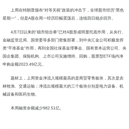
上周在特朗普颁布“对等关税”政策的冲击下，全球股市经历“黑色
星期一”，但是A股在周一经历巨幅震荡后，连续四日稳步回升。
4月7日以来的“稳市组合拳”已对A股形成明显托底作用，从央行、
金融监管总局、国资委等多部门密集部署，到中央汇金公司积极发挥
类“平准基金”作用，再到全国社保基金理事会、国有资本运营公司、央
国企集团、保险机构、上市公司实施增持、回购，股票型ETF场内净
申购金额2023.49亿元。
题材上，上周资金净流入规模最高的是商贸零售板块，其次是农
林牧渔、交通运输；净流出规模最大的三个板块分别是电力设备、机
械设备和医药生物。
本周融资余额减少982.51亿。