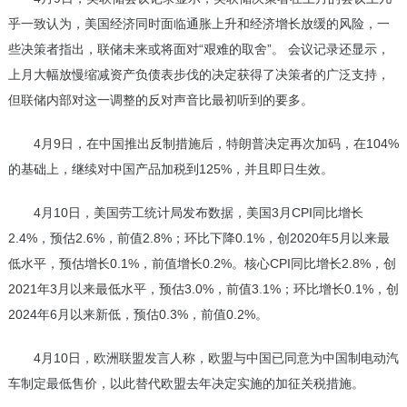
乎一致认为，美国经济同时面临通胀上升和经济增长放缓的风险，一
些决策者指出，联储未来或将面对“艰难的取舍”。 会议记录还显示，
上月大幅放慢缩减资产负债表步伐的决定获得了决策者的广泛支持，
但联储内部对这一调整的反对声音比最初听到的要多。
4月9日，在中国推出反制措施后，特朗普决定再次加码，在104%
的基础上，继续对中国产品加税到125%，并且即日生效。
4月10日，美国劳工统计局发布数据，美国3月CPI同比增长
2.4%，预估2.6%，前值2.8%；环比下降0.1%，创2020年5月以来最
低水平，预估增长0.1%，前值增长0.2%。核心CPI同比增长2.8%，创
2021年3月以来最低水平，预估3.0%，前值3.1%；环比增长0.1%，创
2024年6月以来新低，预估0.3%，前值0.2%。
4月10日，欧洲联盟发言人称，欧盟与中国已同意为中国制电动汽
车制定最低售价，以此替代欧盟去年决定实施的加征关税措施。