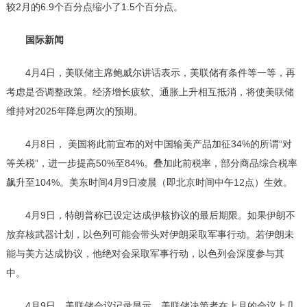
较2月的6.9个百分点缩小了1.5个百分点。
国际新闻
4月4日，美联储主席鲍威尔讲话表示，美联储有条件等一等，再
考虑是否调整政策。经济增长疲软、通胀上升相互抵消，将使美联储
维持对2025年降息两次的预期。
4月8日， 美国将此前宣布的对中国输美产品加征34%的所谓“对
等关税”，进一步提高50%至84%。叠加此前税率，部分商品综合税率
飙升至104%。美东时间4月9日凌晨（即北京时间中午12点）生效。
4月9日，特朗普称已设定达成伊核协议的最后期限。如果伊朗不
放弃核武器计划，以色列可能会带头对伊朗采取军事行动。若伊朗未
能与美方达成协议，他绝对会采取军事行动，以色列会深度参与其
中。
4月9日，美联储会议记录显示，美联储决策者在上月的会议上几