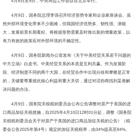
4月8日至9日，中央周边工作会议在北京举行。
4月9日，国务院总理李强召开经济形势专家和企业家座谈会。虽
然外部环境变化带来不少困难，但我国经济优势多、韧性强、潜能
大，发展前景长期看好。将根据形势需要及时推出新的增量政策，以
有力有效的政策应对外部环境的不确定性。
4月9日，国务院新闻办公室发布《关于中美经贸关系若干问题的
中方立场》白皮书。中美经贸关系的本质是互利共赢。作为发展阶
段、经济制度不同的两个大国，在经贸合作中出现分歧和摩擦是正常
的，关键要尊重彼此核心利益和重大关切，通过对话协商找到妥善解
决问题的办法。
4月9日，国务院关税税则委员会公布公告调整对原产于美国的进
口商品加征关税措施，自2025年4月10日12时01分起，调整《国务院
关税税则委员会关于对原产于美国的进口商品加征关税的公告》（税
委会公告2025年第4号）规定的加征关税税率，由34%提高至84%。