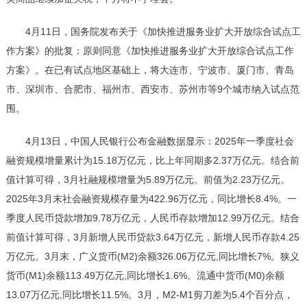
4月11日，国务院发布关于《加快推进服务业扩大开放综合试点工
作方案》的批复：原则同意《加快推进服务业扩大开放综合试点工作
方案》。在已有试点地区基础上，将大连市、宁波市、厦门市、青岛
市、深圳市、合肥市、福州市、西安市、苏州市等9个城市纳入试点范
围。
4月13日，中国人民银行公布金融数据显示：2025年一季度社会
融资规模增量累计为15.18万亿元，比上年同期多2.37万亿元。结合前
值计算可得，3月社融规模增量为5.89万亿元。前值为2.23万亿元。
2025年3月末社会融资规模存量为422.96万亿元，同比增长8.4%。一
季度人民币贷款增加9.78万亿元，人民币存款增加12.99万亿元。结合
前值计算可得，3月新增人民币贷款3.64万亿元，新增人民币存款4.25
万亿元。3月末，广义货币(M2)余额326.06万亿元,同比增长7%。狭义
货币(M1)余额113.49万亿元,同比增长1.6%。流通中货币(M0)余额
13.07万亿元,同比增长11.5%。3月，M2-M1剪刀差为5.4个百分点，