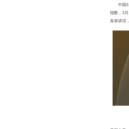
中国3
指数，3
发表讲话