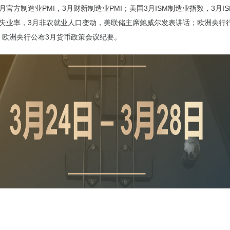
月官方制造业PMI，3月财新制造业PMI；美国3月ISM制造业指数，3月I
月失业率，3月非农就业人口变动，美联储主席鲍威尔发表讲话；欧洲央行
，欧洲央行公布3月货币政策会议纪要。