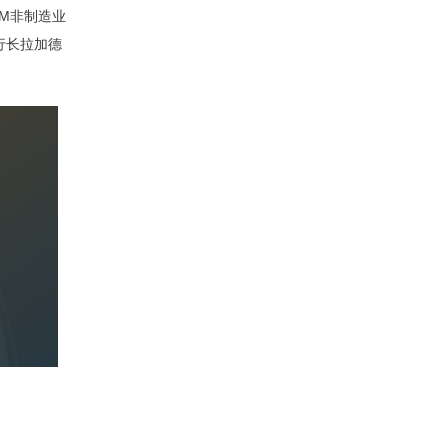
SM非制造业
行长拉加德