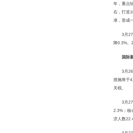
年，重点
右，打造1
准，形成
3月2
降0.3%
国际
3月
措施将于
关税。
3月2
2.3%；
济人数22.