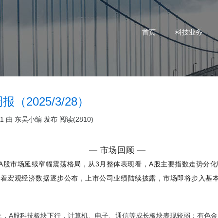
首页
科技业务
报（2025/3/28）
31 由
东吴小编
发布
阅读(2810)
— 市场回顾 —
A股市场延续窄幅震荡格局，从3月整体表现看，A股主要指数走势分
随着宏观经济数据逐步公布，上市公司业绩陆续披露，市场即将步入基
上，A股科技板块下行，计算机、电子、通信等成长板块表现较弱；有色金