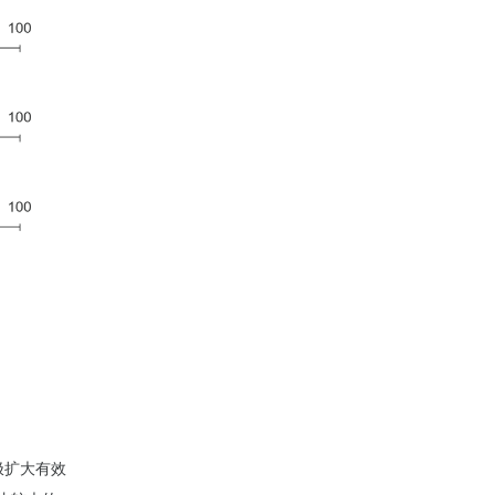
极扩大有效