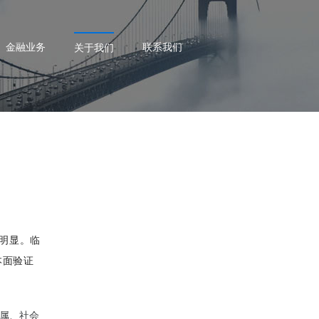
金融业务
联系我们
关于我们
化明显。临
本面验证
属、社会