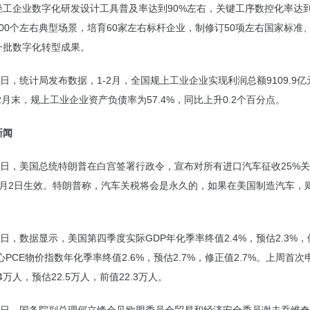
轻工企业数字化研发设计工具普及率达到90%左右，关键工序数控化率达到
00个左右典型场景，培育60家左右标杆企业，制修订50项左右国家标准
一批数字化转型成果。
7日，统计局发布数据，1-2月，全国规上工业企业实现利润总额9109.9
。2月末，规上工业企业资产负债率为57.4%，同比上升0.2个百分点。
新闻
26日，美国总统特朗普在白宫签署行政令，宣布对所有进口汽车征收25%
4月2日生效。特朗普称，汽车关税将会是永久的，如果在美国制造汽车，
7日，数据显示，美国第四季度实际GDP年化季率终值2.4%，预估2.3%
核心PCE物价指数年化季率终值2.6%，预估2.7%，修正值2.7%。上周首
4万人，预估22.5万人，前值22.3万人。