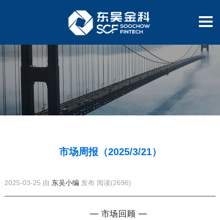
市场周报（2025/3/21）
2025-03-25 由
东吴小编
发布
阅读(2696)
— 市场回顾 —