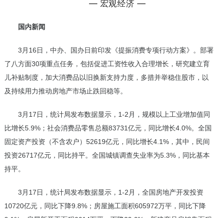
— 宏观经济 —
国内新闻
3
月16日，中办、国办日前印发《提振消费专项行动方案》。部署
了八方面30项重点任务，包括促进工资性收入合理增长，研究建立育
儿补贴制度，加大消费品以旧换新支持力度，多措并举稳住股市，以
及持续用力推动房地产市场止跌回稳等。
3月17日，统计局发布数据显示，1-2月，规模以上工业增加值同
比增长5.9%；社会消费品零售总额83731亿元，同比增长4.0%。全国
固定资产投资（不含农户）52619亿元，同比增长4.1%，其中，民间
投资26717亿元，同比持平。全国城镇调查失业率为5.3%，同比基本
持平。
3月17日，统计局发布数据显示，1-2月，全国房地产开发投资
10720亿元，同比下降9.8%；房屋施工面积605972万平，同比下降