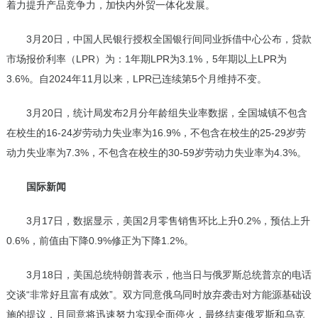
着力提升产品竞争力，加快内外贸一体化发展。
3月20日，中国人民银行授权全国银行间同业拆借中心公布，贷款
市场报价利率（LPR）为：1年期LPR为3.1%，5年期以上LPR为
3.6%。自2024年11月以来，LPR已连续第5个月维持不变。
3月20日，统计局发布2月分年龄组失业率数据，全国城镇不包含
在校生的16-24岁劳动力失业率为16.9%，不包含在校生的25-29岁劳
动力失业率为7.3%，不包含在校生的30-59岁劳动力失业率为4.3%。
国际新闻
3月17日，数据显示，美国2月零售销售环比上升0.2%，预估上升
0.6%，前值由下降0.9%修正为下降1.2%。
3月18日，美国总统特朗普表示，他当日与俄罗斯总统普京的电话
交谈“非常好且富有成效”。双方同意俄乌同时放弃袭击对方能源基础设
施的提议，且同意将迅速努力实现全面停火，最终结束俄罗斯和乌克