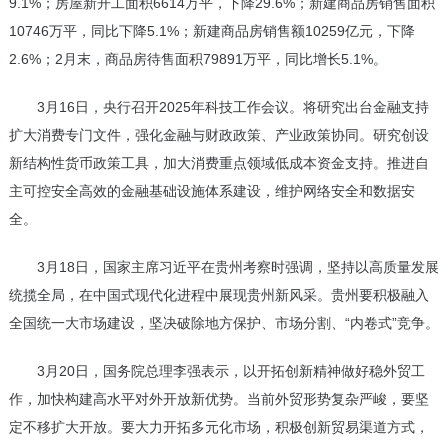
9.1%；房屋新开工面积6614万平，下降29.6%；新建商品房销售面积
10746万平，同比下降5.1%；新建商品房销售额10259亿元，下降
2.6%；2月末，商品房待售面积79891万平，同比增长5.1%。
3月16日，央行召开2025年科技工作会议。将研究出台金融支持
扩大消费专门文件，强化金融与财政政策、产业政策协同。研究创设
新结构性货币政策工具，加大消费重点领域低成本资金支持。推进自
主可控安全高效的金融基础设施体系建设，维护网络安全和数据安
全。
3月18日，国家主席习近平在贵州考察时强调，坚持以高质量发展
统揽全局，在中国式现代化进程中展现贵州新风采。贵州要积极融入
全国统一大市场建设，坚决破除地方保护、市场分割、“内卷式”竞争。
3月20日，国务院总理李强表示，以开拓创新精神做好稳外贸工
作，加快构建高水平对外开放新优势。当前外贸形势复杂严峻，要坚
定不移扩大开放。要大力开拓多元化市场，积极创新贸易渠道方式，