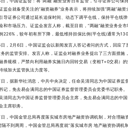
6日，中国证监会：将“两融”融资业务日常监管，引导证券公司保
证监会就备受关注的“融资融券”业务表示，将持续加强“两融”融资
引导证券公司通过延长追保时间、动态下调平仓线，保持平仓线弹
险和市场压力。证监会发言人称，截至目前，“两融”融资业务全市
例226%，较年初有所下降，最低维持担保比例(平仓线)通常为13
6日，2月6日，中国证监会以新闻发言人答记者问的方式，回应了
业务的监管安排。发言人称，证监会对融券业务提出了三方面措施
融券规模，严禁向利用融券实施日内回转交易（变相T+0交易）的
持续加大监管执法力度等。
7日，据新华社消息，中共中央决定，任命吴清同志为中国证券监
书记，免去易会满同志的中国证券监督管理委员会党委书记职务。
吴清同志为中国证券监督管理委员会主席，免去易会满同志的中国
会主席职务。
7日，中国金管总局再度落实城市房地产融资协调机制，对合理融资
.时隔不到两周，中国金管总局再度就“落实城市房 地产融资协调机