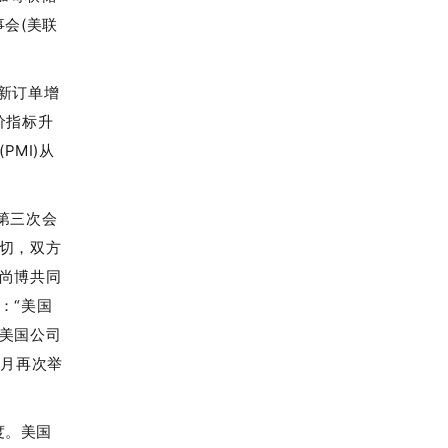
会(美联
于新订单增
价指标升
PMI)从
第三次会
切，双方
尚博共同
：“美国
美国公司
4月再次举
度。美国