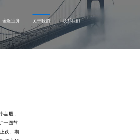
金融业务
联系我们
关于我们
小盘股，
发了一圈节
止跌。期