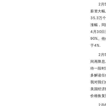
2月
薪资大幅
35.3
涨幅，同
4月30
90%。
于4%.
2月
间再降息
待一段时
多解读任
我对我们
美国经济
价格恢复
2月