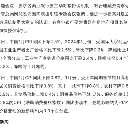
专题会议，要求各商业银行要主动对接协调机制，对合理融资需求做
金管总局网站发布新闻稿援引该专题会议强调，要进一步提高对建
协调机制重大意义的认识，各商业银行要对推送的房地产项目名单
加快授信审批。
8日，中国1月PPI同比下降2.5%。2024年1月份，受国际大宗商
国工业生产者出厂价格同比下降2.5%，环比下降0.2%，降幅比上
和0.1个百分点；工业生产者购进价格同比下降3.4%，降幅收窄0.4
0.2%，降幅与上月相同。
8日，中国1月CPI同比下降0.8%。1月份，受上年同期春节错月高
居民消费价格同比下降0.8%。其中，城市下降0.8%，农村下降0.
.9%，非食品价格上涨0.4%；消费品价格下降1.7%，服务价格上涨
0.8%的CPI（居民消费价格指数）同比变动中，翘尾影响约为-1.
价格变动的新影响约为0.3个百分点。
新闻