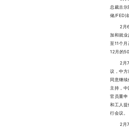
总裁古尔
储/FE
2月
加和就业
至11个
12月的50
2月
议，中方
同意继续
主持，中
官员重申
和工人提
行会议。
2月