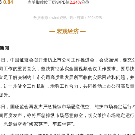
数据来源：wind资讯 |
截止日期：2024/2/8
— 宏观经济 —
新闻
5日，中国证监会召开走访上市公司工作推进会，会议强调，要充
司工作的重要意义，坚决贯彻落实全国视频会议工作要求。要尽快
立足于解决制约上市公司高质量发展所面临的实际困难和问题，并
，进一步健全工作机制，增强工作合力，共同推动上市公司高质量
提升。
6日，国证监会再发声严惩操纵市场恶意做空、维护市场稳定运行.
间再度发声，称将严惩操纵市场恶意做空，切实维护市场稳定运行
、恶意做空者“倾家荡产、牢底坐穿”。