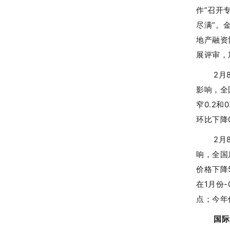
作”召开
尽满”。
地产融资
展评审，
2
月
影响，全
窄0.2
环比下降
2月
响，全国
价格下降5
在1月份-
点；今年
国际