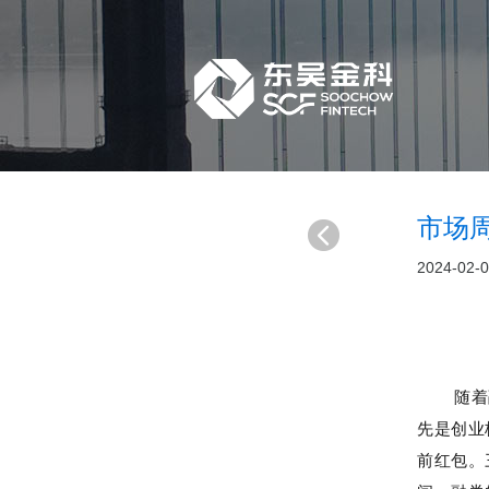
市场周
2024-02-
随着
先是创业
前红包。