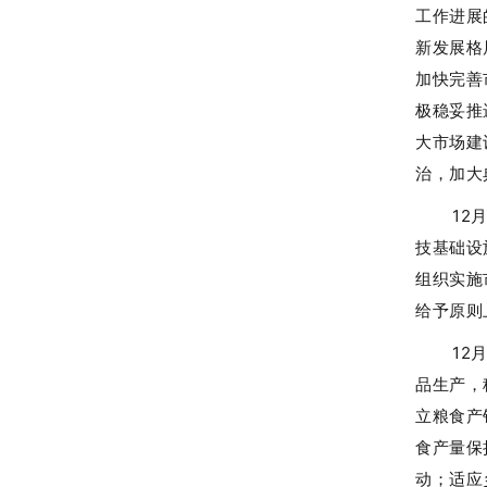
工作进展
新发展格
加快完善
极稳妥推
大市场建
治，加大
12
技基础设
组织实施
给予原则
12
品生产，
立粮食产
食产量保
动；适应