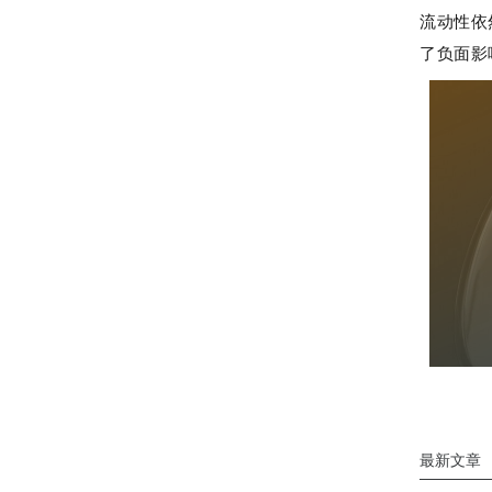
流动性依
了负面影
最新文章