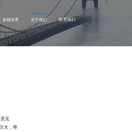
金融业务
联系我们
关于我们
。
求意见
巨大，带