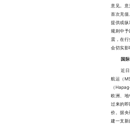
意见。意
首次充值
提供或纵
规则中予
震，在行
会切实影
国际
近日
航运（M
（Hap
欧洲、地
过来的即
价。据央
建一支新