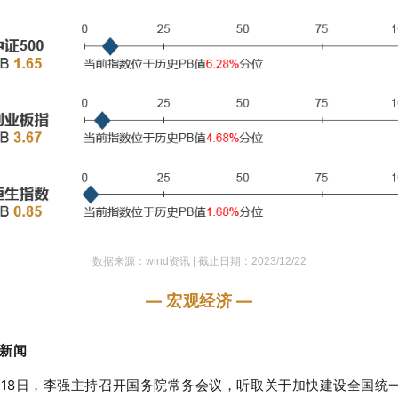
数据来源：wind资讯 |
截止日期：2023/12/22
— 宏观经济 —
新闻
月18日，李强主持召开国务院常务会议，听取关于加快建设全国统