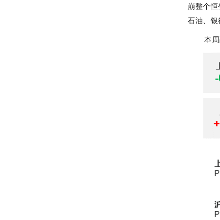
崩整个恒
石油、银
本周