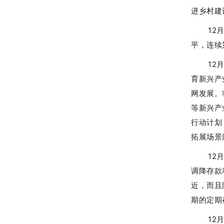
进乡村建
12
平，连续
12
育新兴产
网发展。
等新兴产
行动计划
拓展场景
12
调降存款
近，而且
期的定期存
12