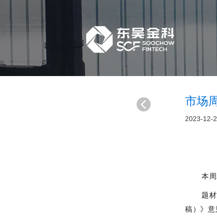
市场周报
2023-12-
本周
题材
稿）》意