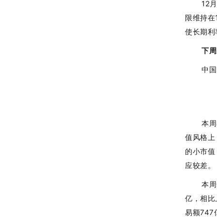
12
限维持在
使长期利
下周
中国
本周
值风格上
的小市值
应较差。
本周
亿，相比
易额74