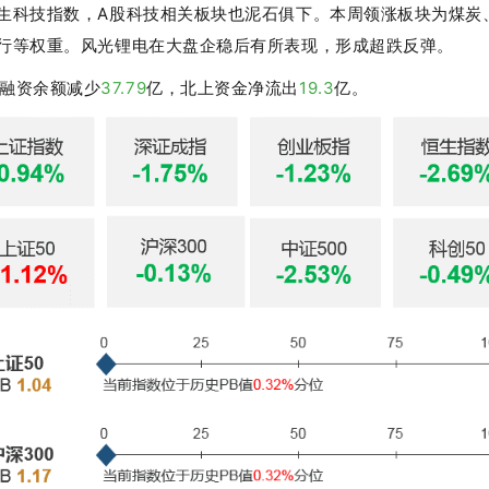
生科技指数，A股科技相关板块也泥石俱下。本周领涨板块为煤炭
行等权重。风光锂电在大盘企稳后有所表现，形成超跌反弹。
融资余额减少
37.79
亿，北上资金净流出
19.3
亿。