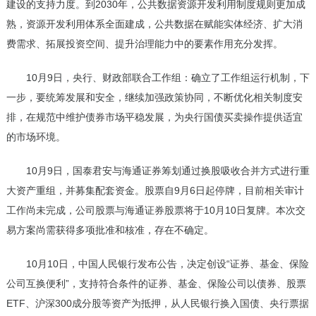
建设的支持力度。到2030年，公共数据资源开发利用制度规则更加成
熟，资源开发利用体系全面建成，公共数据在赋能实体经济、扩大消
费需求、拓展投资空间、提升治理能力中的要素作用充分发挥。
10月9日，央行、财政部联合工作组：确立了工作组运行机制，下
一步，要统筹发展和安全，继续加强政策协同，不断优化相关制度安
排，在规范中维护债券市场平稳发展，为央行国债买卖操作提供适宜
的市场环境。
10月9日，国泰君安与海通证券筹划通过换股吸收合并方式进行重
大资产重组，并募集配套资金。股票自9月6日起停牌，目前相关审计
工作尚未完成，公司股票与海通证券股票将于10月10日复牌。本次交
易方案尚需获得多项批准和核准，存在不确定。
10月10日，中国人民银行发布公告，决定创设“证券、基金、保险
公司互换便利”，支持符合条件的证券、基金、保险公司以债券、股票
ETF、沪深300成分股等资产为抵押，从人民银行换入国债、央行票据