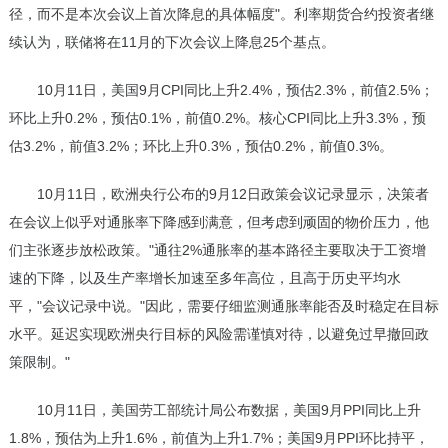
径，而不是本次会议上首次降息的具体幅度"。利率期货合约投资者继
续认为，联储将在11月的下次会议上降息25个基点。
10月11日，美国9月CPI同比上升2.4%，预估2.3%，前值2.5%；
环比上升0.2%，预估0.1%，前值0.2%。核心CPI同比上升3.3%，预
估3.2%，前值3.2%；环比上升0.3%，预估0.2%，前值0.3%。
10月11日，欧洲央行公布的9月12日政策会议记录显示，决策者
在会议上似乎对通胀率下降感到满意，但考虑到顽固的物价压力，他
们主张逐步放松政策。"通往2%通胀率的基本路径主要取决于工资增
速的下降，以及生产率增长加速至多年高位，且高于历史平均水
平，"会议记录中说。"因此，需要仔细监测通胀率能否及时稳定在目标
水平。延迟实现欧洲央行目标的风险需谨慎对待，以避免过早撤回政
策限制。"
10月11日，美国劳工部统计局公布数据，美国9月PPI同比上升
1.8%，预估为上升1.6%，前值为上升1.7%；美国9月PPI环比持平，