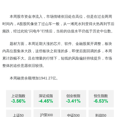
本周股市资金净流入，市场情绪依旧处在高位，但是在过去两周
时间内，A股股民像坐了过山车一般，从一滩死水到变得火热再到节后
频跌，经过此轮“闪电牛”行情后，当前的估值水平仍低于历史中位数。
题材方面，本周近期大涨的芯片、软件、金融股展开调整，板块
内高位股集体大跌，这些板块之前涨的多，即便后面回调的多，本周
累计跌幅不大。且在增量的行情下，短线的风险偏好持续提升，市场
整体的追价意愿依旧较强。
本周融资余额增加1941.27亿。