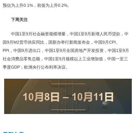
预估为上升0.1%，前值为上升0.2%。
下周关注
中国1至9月社会融资规模增量，中国1至9月新增人民币贷款，中
国9月M2货币供应同比，国新办举行新闻发布会，中国9月CPI、
PPI，中国9月进出口，中国1至9月全国房地产开发投资，中国1至9月
社会消费品零售总额，中国1至9月规模以上工业增加值，中国一至三
季度GDP；欧洲央行公布利率决议。