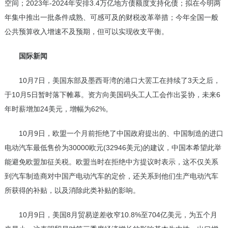
空间；2023年-2024年安排3.4万亿地方债额度支持化债；拟在今明两
年集中推出一批条件成熟、可感可及的财税改革举措；今年全国一般
公共预算收入增速不及预期，但可以实现收支平衡。
国际新闻
10月7日，美国东部及墨西哥湾的港口大罢工在持续了3天之后，
于10月5日暂时落下帷幕。资方向美国码头工人工会作出妥协，未来6
年时薪增加24美元，增幅为62%。
10月9日，欧盟一个月前拒绝了中国政府提出的、中国制造的进口
电动汽车最低售价为30000欧元(32946美元)的建议，中国本希望此举
能避免欧盟加征关税。欧盟当时在拒绝中方提议时表示，这不仅关系
到汽车制造商对中国产电动汽车的定价，还关系到他们生产电动汽车
所获得的补贴，以及消除此类补贴的影响。
10月9日，美国8月贸易逆差收窄10.8%至704亿美元，为五个月