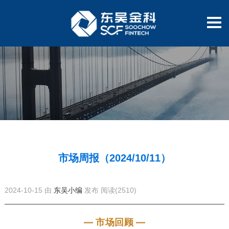
市场周报（2024/10/11）
2024-10-15 由
东吴小编
发布
阅读(2510)
— 市场回顾 —