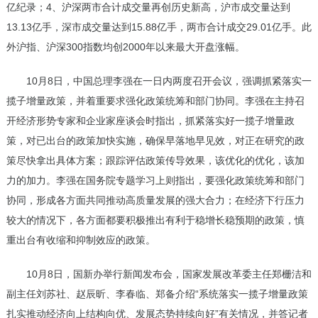
亿纪录；4、沪深两市合计成交量再创历史新高，沪市成交量达到
13.13亿手，深市成交量达到15.88亿手，两市合计成交29.01亿手。此
外沪指、沪深300指数均创2000年以来最大开盘涨幅。
10月8日，中国总理李强在一日内两度召开会议，强调抓紧落实一
揽子增量政策，并着重要求强化政策统筹和部门协同。李强在主持召
开经济形势专家和企业家座谈会时指出，抓紧落实好一揽子增量政
策，对已出台的政策加快实施，确保早落地早见效，对正在研究的政
策尽快拿出具体方案；跟踪评估政策传导效果，该优化的优化，该加
力的加力。李强在国务院专题学习上则指出，要强化政策统筹和部门
协同，形成各方面共同推动高质量发展的强大合力；在经济下行压力
较大的情况下，各方面都要积极推出有利于稳增长稳预期的政策，慎
重出台有收缩和抑制效应的政策。
10月8日，国新办举行新闻发布会，国家发展改革委主任郑栅洁和
副主任刘苏社、赵辰昕、李春临、郑备介绍“系统落实一揽子增量政策
扎实推动经济向上结构向优、发展态势持续向好”有关情况，并答记者