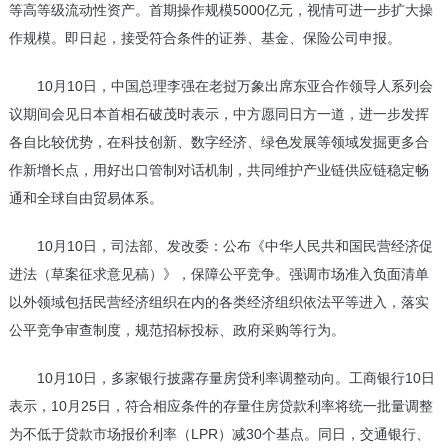
等高等级流动性资产。首期操作规模5000亿元，视情可进一步扩大操
作规模。即日起，接受符合条件的证券、基金、保险公司申报。
10月10日，中国总理李强在老挝万象出席东亚合作领导人系列会
议期间会见日本首相石破茂时表示，中方愿同日方一道，进一步发挥
各自比较优势，在科技创新、数字经济、绿色发展等领域发掘更多合
作新增长点，用好出口管制对话机制，共同维护产业链供应链稳定畅
通和全球自由贸易体系。
10月10日，司法部、发改委：公布《中华人民共和国民营经济促
进法（草案征求意见稿）》，保障公平竞争。强调市场准入负面清单
以外领域包括民营经济组织在内的各类经济组织依法平等进入，落实
公平竞争审查制度，规范招标投标、政府采购等行为。
10月10日，多家银行披露存量房贷利率调整动向。工商银行10日
表示，10月25日，符合相应条件的存量住房贷款利率将统一批量调整
为不低于贷款市场报价利率（LPR）减30个基点。同日，交通银行、