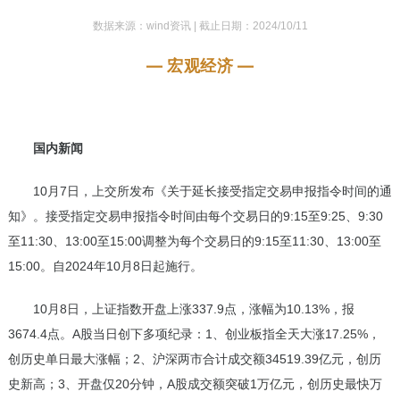
数据来源：wind资讯 |
截止日期：2024/10/11
— 宏观经济 —
国内新闻
10月7日，上交所发布《关于延长接受指定交易申报指令时间的通
知》。接受指定交易申报指令时间由每个交易日的9:15至9:25、9:30
至11:30、13:00至15:00调整为每个交易日的9:15至11:30、13:00至
15:00。自2024年10月8日起施行。
10月8日，上证指数开盘上涨337.9点，涨幅为10.13%，报
3674.4点。A股当日创下多项纪录：1、创业板指全天大涨17.25%，
创历史单日最大涨幅；2、沪深两市合计成交额34519.39亿元，创历
史新高；3、开盘仅20分钟，A股成交额突破1万亿元，创历史最快万