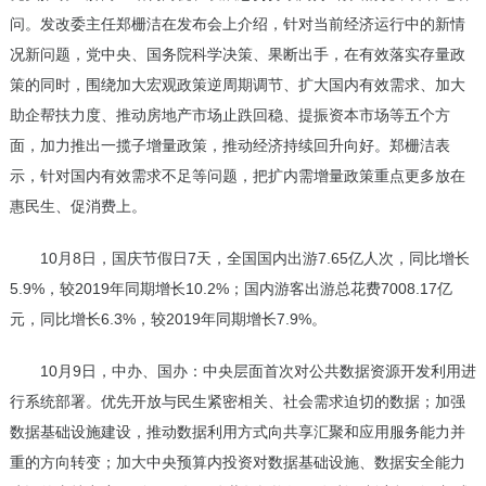
问。发改委主任郑栅洁在发布会上介绍，针对当前经济运行中的新情
况新问题，党中央、国务院科学决策、果断出手，在有效落实存量政
策的同时，围绕加大宏观政策逆周期调节、扩大国内有效需求、加大
助企帮扶力度、推动房地产市场止跌回稳、提振资本市场等五个方
面，加力推出一揽子增量政策，推动经济持续回升向好。郑栅洁表
示，针对国内有效需求不足等问题，把扩内需增量政策重点更多放在
惠民生、促消费上。
10月8日，国庆节假日7天，全国国内出游7.65亿人次，同比增长
5.9%，较2019年同期增长10.2%；国内游客出游总花费7008.17亿
元，同比增长6.3%，较2019年同期增长7.9%。
10月9日，中办、国办：中央层面首次对公共数据资源开发利用进
行系统部署。优先开放与民生紧密相关、社会需求迫切的数据；加强
数据基础设施建设，推动数据利用方式向共享汇聚和应用服务能力并
重的方向转变；加大中央预算内投资对数据基础设施、数据安全能力